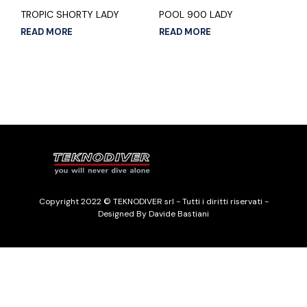
TROPIC SHORTY LADY
POOL 900 LADY
READ MORE
READ MORE
Copyright 2022 © TEKNODIVER srl - Tutti i diritti riservati -
Designed By Davide Bastiani