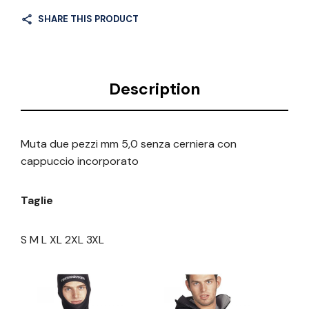
SHARE THIS PRODUCT
Description
Muta due pezzi mm 5,0 senza cerniera con
cappuccio incorporato
Taglie
S M L XL 2XL 3XL