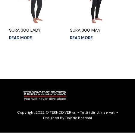
SURA 300 LADY
SURA 300 MAN
READ MORE
READ MORE
Copyright 2022 © TEKNODIVER srl - Tutti i diritti riservati -
Designed By Davide Bastiani