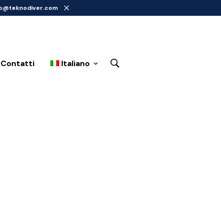
info@teknodiver.com
 Contatti
Italiano
a