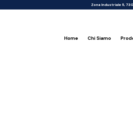
Zona Industriale 5, 73
Home
Chi Siamo
Prod