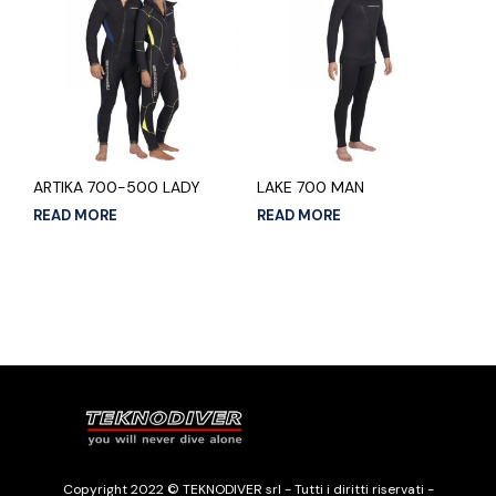
ARTIKA 700-500 LADY
LAKE 700 MAN
READ MORE
READ MORE
Copyright 2022 © TEKNODIVER srl - Tutti i diritti riservati -