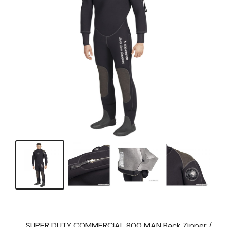
SUPER DUTY COMMERCIAL 800 MAN Back Zipper /