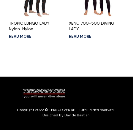
TROPIC LUNGO LADY
XENO 700-500 DIVING
Nylon-Nylon
LADY
READ MORE
READ MORE
Copyright 2022 © TEKNODIVER srl - Tutti i diritti riservati -
Designed By Davide Bastiani