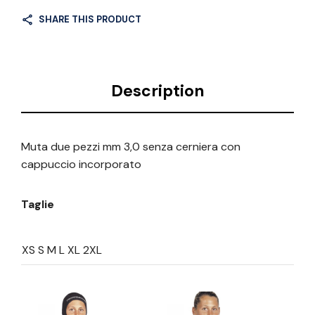
SHARE THIS PRODUCT
Description
Muta due pezzi mm 3,0 senza cerniera con
cappuccio incorporato
Taglie
XS S M L XL 2XL