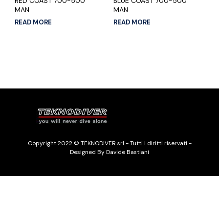
RED COAST 700-500
BLUE COAST 700-500
MAN
MAN
READ MORE
READ MORE
Copyright 2022 © TEKNODIVER srl - Tutti i diritti riservati -
Designed By Davide Bastiani