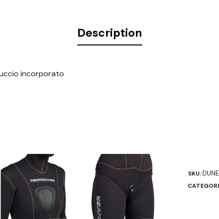
Description
uccio incorporato
DUNE
SKU:
CATEGORI