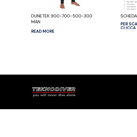
DUNETEK 900-700-500-300
SCHEDA
MAN
PER SC
CLICCA
READ MORE
Italiano