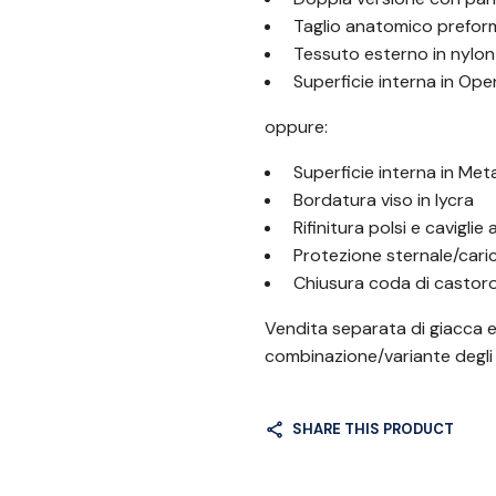
Taglio anatomico preform
Tessuto esterno in nylon
Superficie interna in Op
oppure:
Superficie interna in Met
Bordatura viso in lycra
Rifinitura polsi e caviglie
Protezione sternale/cari
Chiusura coda di castor
Vendita separata di giacca e
combinazione/variante degli
SHARE THIS PRODUCT