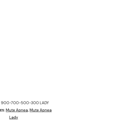
 900-700-500-300 LADY
Mute Apnea
Mute Apnea
ES:
,
Lady