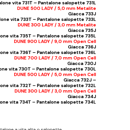
lone vita 731T – Pantalone salopette 731L
DUNE 500 LADY / 5,0 mm Metalite
Giacca 733J
lone vita 733T – Pantalone salopette 733L
DUNE 300 LADY / 3,0 mm Metalite
Giacca 735J
lone vita 735T – Pantalone salopette 735L
DUNE 900 LADY / 9,0 mm Open Cell
Giacca 736J
lone vita 736T – Pantalone salopette 736L
DUNE 700 LADY / 7,0 mm Open Cell
Giacca 730J
one vita 730T – Pantalone salopette 730L
DUNE 500 LADY / 5,0 mm Open Cell
Giacca 732J –
lone vita 732T – Pantalone salopette 732L
DUNE 300 LADY / 3,0 mm Open Cell
Giacca 734J
one vita 734T – Pantalone salopette 734L
alone a vita alta o salopette