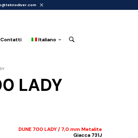
info@teknodiver.com
 Contatti
Italiano
DY
0 LADY
DUNE 700 LADY / 7,0 mm Metalite
Giacca 731J