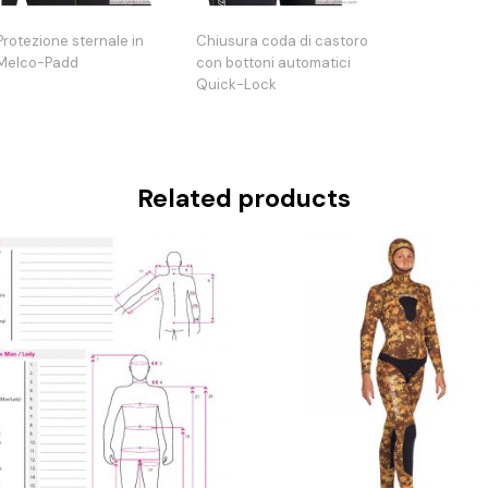
Protezione sternale in
Chiusura coda di castoro
Melco-Padd
con bottoni automatici
Quick-Lock
Related products