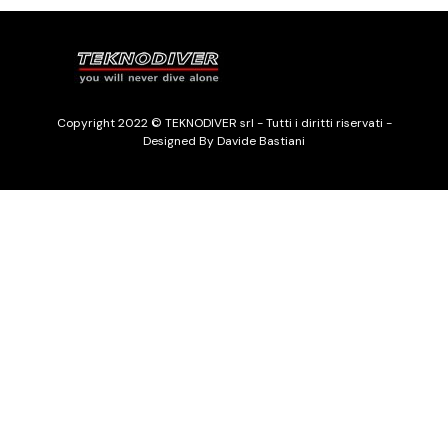
Copyright 2022 © TEKNODIVER srl - Tutti i diritti riservati -
Designed By Davide Bastiani