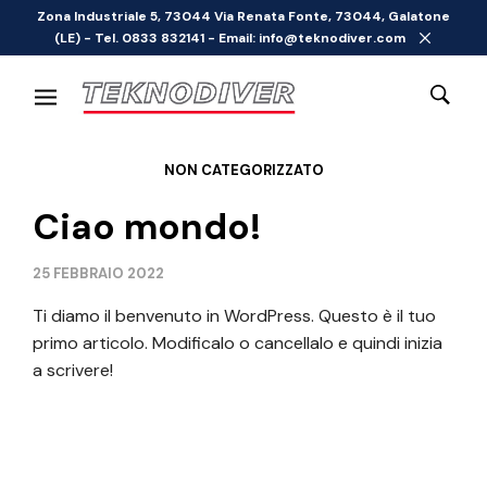
Zona Industriale 5, 73044 Via Renata Fonte, 73044, Galatone
(LE) - Tel. 0833 832141 - Email: info@teknodiver.com
NON CATEGORIZZATO
Ciao mondo!
25 FEBBRAIO 2022
Ti diamo il benvenuto in WordPress. Questo è il tuo
primo articolo. Modificalo o cancellalo e quindi inizia
a scrivere!