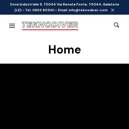
Zona Industriale 5, 73044 Via Renata Fonte, 73044, Galatone
(LE) - Tel. 0833 832141 - Email: info@teknodiver.com
Home